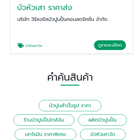
บัวหัวเสา ราคาส่ง
บริษัท วิรัลจรัสบัวปูนปั้นคอนสตรัคชั่น จำกัด
ดูรายละเอียด
บัวหัวเสาวัด
คำค้นสินค้า
บัวปูนสําเร็จรูป ราคา
ร้านบัวปูนปั้นใกล้ฉัน
ผลิตบัวปูนปั้น
เสาโรมัน ราคาพิเศษ
บัวหัวเสาวัด