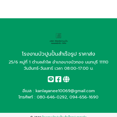
โรงงานบัวปูนปั้นสำเร็จรูป ราคาส่ง
25/6 หมู่ที่ 1 ตำบลลำโพ อำเภอบางบัวทอง นนทบุรี 11110
วันจันทร์-วันเสาร์ เวลา 08:00-17:00 น.
อีเมล :
kanlayanee10069@gmail.com
โทรศัพท์ :
080-646-0292
,
094-656-1690