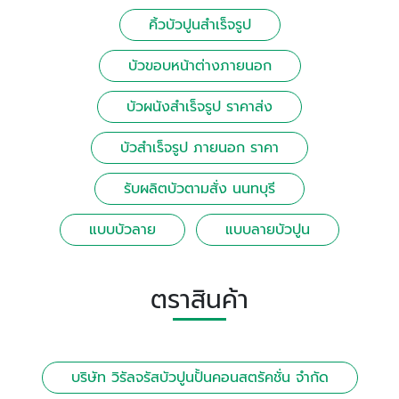
คิ้วบัวปูนสําเร็จรูป
บัวขอบหน้าต่างภายนอก
บัวผนังสําเร็จรูป ราคาส่ง
บัวสําเร็จรูป ภายนอก ราคา
รับผลิตบัวตามสั่ง นนทบุรี
แบบบัวลาย
แบบลายบัวปูน
ตราสินค้า
บริษัท วิรัลจรัสบัวปูนปั้นคอนสตรัคชั่น จำกัด