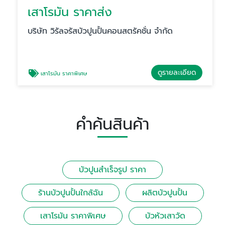
เสาโรมัน ราคาส่ง
บริษัท วิรัลจรัสบัวปูนปั้นคอนสตรัคชั่น จำกัด
ดูรายละเอียด
เสาโรมัน ราคาพิเศษ
คำค้นสินค้า
บัวปูนสําเร็จรูป ราคา
ร้านบัวปูนปั้นใกล้ฉัน
ผลิตบัวปูนปั้น
เสาโรมัน ราคาพิเศษ
บัวหัวเสาวัด