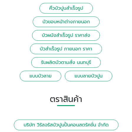
คิ้วบัวปูนสําเร็จรูป
บัวขอบหน้าต่างภายนอก
บัวผนังสําเร็จรูป ราคาส่ง
บัวสําเร็จรูป ภายนอก ราคา
รับผลิตบัวตามสั่ง นนทบุรี
แบบบัวลาย
แบบลายบัวปูน
ตราสินค้า
บริษัท วิรัลจรัสบัวปูนปั้นคอนสตรัคชั่น จำกัด