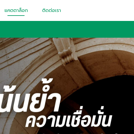
แคตตาล็อก
ติดต่อเรา