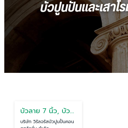
บัวลาย 7 นิ้ว, บัวลาย 8 นิ้ว
บริษัท วิรัลจรัสบัวปูนปั้นคอน