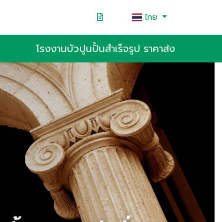
ไทย
โรงงานบัวปูนปั้นสำเร็จรูป ราคาส่ง